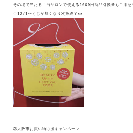
その場で当たる！当サロンで使える1000円商品引換券もご用意✨
※12/1〜くじが無くなり次第終了
②大阪市お買い物応援キャンペーン
