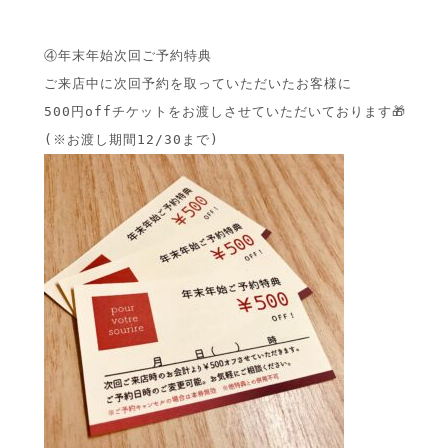
④年末年始次回ご予約特典

ご来店中に次回予約を取っていただいたお客様に

500円offチケットをお渡しさせていただいております🎁
