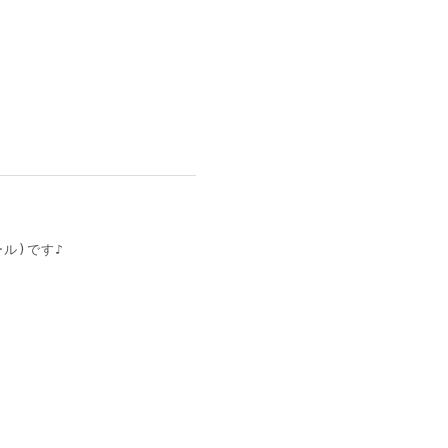
ル)です♪ 
