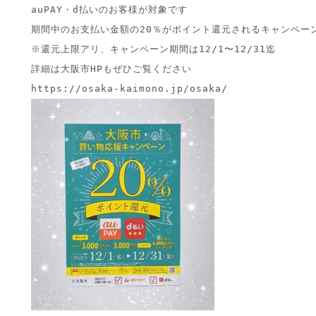
auPAY・d払いのお客様が対象です

期間中のお支払い金額の20％がポイント還元されるキャンペーン
※還元上限アリ、キャンペーン期間は12/1〜12/31迄

詳細は大阪市HPもぜひご覧ください
