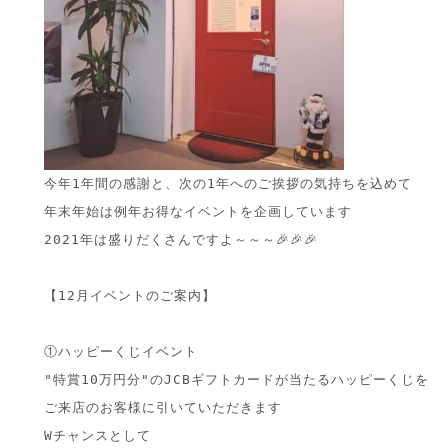
今年1年間の感謝と、次の1年へのご挨拶の気持ちを込めて

年末年始は例年お得なイベントを企画しています

2021年は盛りだくさんですよ～～～🎉🎉🎉

【12月イベントのご案内】

①ハッピーくじイベント

"特賞10万円分"のJCBギフトカードが当たるハッピーくじを

ご来店のお客様に引いていただきます

Wチャンスとして
