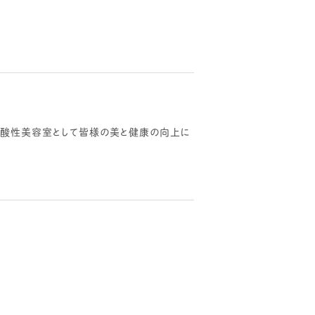
も弱酸性美容室として皆様の美と健康の向上に