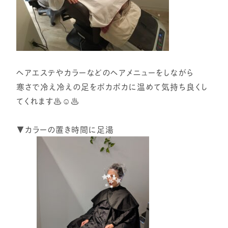
ヘアエステやカラーなどのヘアメニューをしながら
寒さで冷え冷えの足をポカポカに温めて気持ち良くし
てくれます♨️☺️♨️
▼カラーの置き時間に足湯