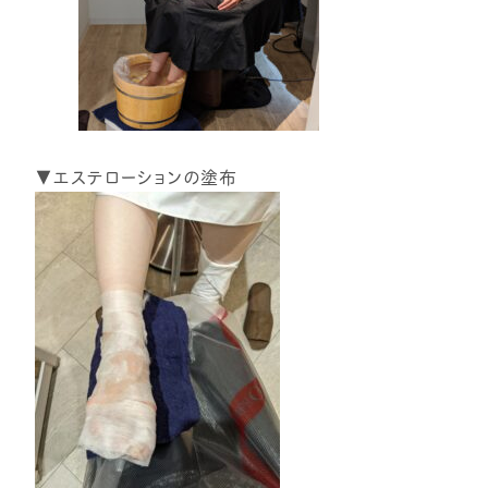
▼エステローションの塗布