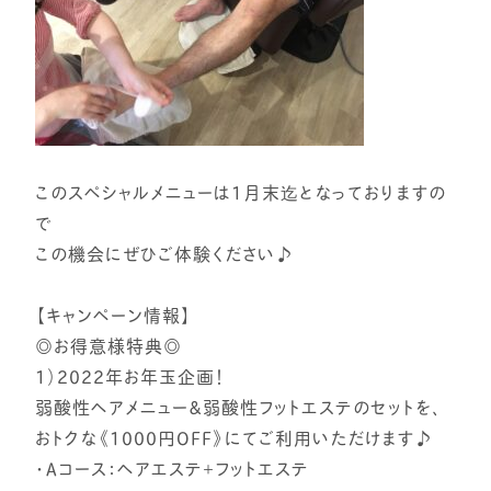
このスペシャルメニューは1月末迄となっておりますの
で
この機会にぜひご体験ください♪
【キャンペーン情報】
◎お得意様特典◎
1）2022年お年玉企画！
弱酸性ヘアメニュー＆弱酸性フットエステのセットを、
おトクな《1000円OFF》にてご利用いただけます♪
・Aコース：ヘアエステ＋フットエステ