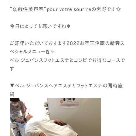
”弱酸性美容室”pour votre sourireの宮野です☆
今日はとっても寒いですね❄
ご好評いただいております2022お年玉企画の新春ス
ペシャルメニュー🧧✨
ベル·ジュバンスフットエステとコンビでお得なコースで
す
▼ベル·ジュバンスヘアエステとフットエステの同時施
術