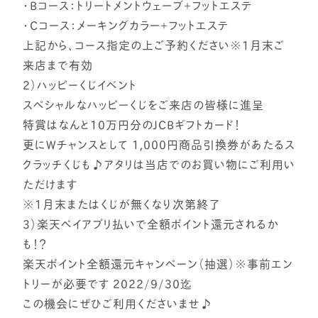
・Bコース：トリートメントウェーブ＋フットエステ
・Cコース：メーキングカラー＋フットエステ
上記から、コース指定の上ご予約ください※1月末ご
来店まで有効
2）ハッピーくじイベント
スペシャルなハッピーくじをご来店の皆様に進呈
特賞はなんと10万円分のJCBギフトカード！
更にWチャンスとして 1,000円商品引換券があたるス
クラッチくじも♪アタリは当店でのお買い物にご利用い
ただけます
※1月末またはくじが無くなり次第終了
3）楽天ペイアプリ払いで全額ポイント還元されるか
も！？
楽天ポイント全額還元キャンペーン（抽選）※事前エン
トリーが必要です 2022/9/30迄
この機会にぜひご利用くださいませ♪