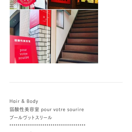
⁡
Hair & Body
弱酸性美容室 pour votre sourire
プールヴットスリール
*************************************