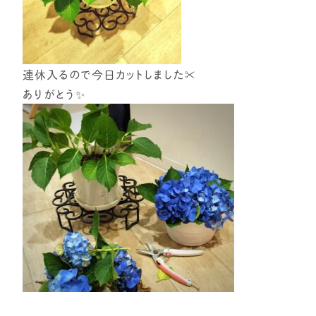
連休入るので今日カットしました✂
ありがとう✨