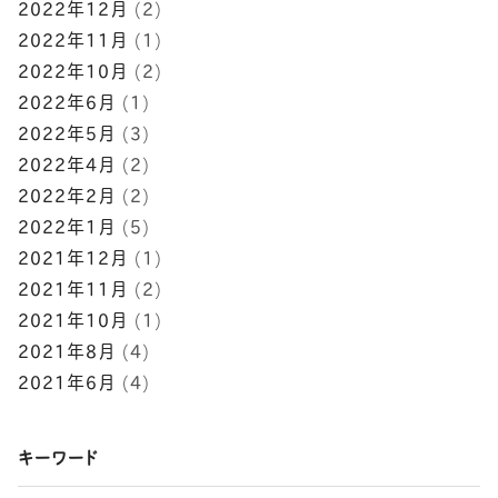
2022年12月
(2)
2022年11月
(1)
2022年10月
(2)
2022年6月
(1)
2022年5月
(3)
2022年4月
(2)
2022年2月
(2)
2022年1月
(5)
2021年12月
(1)
2021年11月
(2)
2021年10月
(1)
2021年8月
(4)
2021年6月
(4)
キーワード