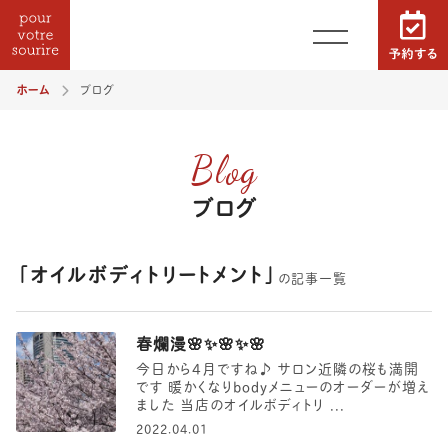
ホーム
ブログ
Blog
ブログ
オイルボディトリートメント
の記事一覧
春爛漫🌸✨🌸✨🌸
今日から4月ですね♪ サロン近隣の桜も満開
です 暖かくなりbodyメニューのオーダーが増え
ました 当店のオイルボディトリ ...
2022.04.01