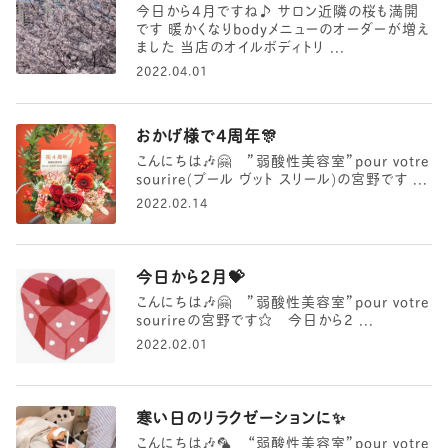
今日から4月ですね♪ サロン近隣の桜も満開
です 暖かくなりbodyメニューのオーダーが増え
ました 当店のオイルボディトリ ...
2022.04.01
おかげ様で4周年🎊
こんにちは🎶🤗 ”弱酸性美容室”pour votre
sourire(プール ヴット スリール)の宮野です ...
2022.02.14
今日から2月💝
こんにちは🎶🤗 ”弱酸性美容室”pour votre
sourireの宮野です☆ 今日から2 ...
2022.02.01
寒い日のリラクゼーションに✨
こんにちは🎶🦜 “弱酸性美容室”pour votre