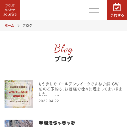
ホーム
ブログ
Blog
ブログ
もう少しでゴールデンウイークですね♪🤗 GW
前のご予約も、お蔭様で徐々に埋まってまいりま
した。 ...
2022.04.22
春爛漫🌸✨🌸✨🌸