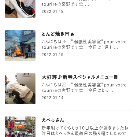
sourireの宮野です☆ ...
2022.01.18
とんど焼き⛩️🔥
こんにちは🎶 ”弱酸性美容室”pour votre
sourireの宮野です☆ 今日は1月1 ...
2022.01.15
大好評♪新春スペシャルメニュー🧧
こんにちは☃️ ”弱酸性美容室”pour votre
sourireの宮野です☆ 今日はとっ ...
2022.01.14
えべっさん
新年明けてからもう10日以上が過ぎましたね
昨日はえべっさん最終日の残り福でしたので、