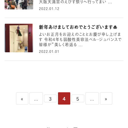
大阪天満宮のえびす祭りへ行ってまい ...
2022.01.12
新年あけましておめでとうございます🎍
よいお正月をお迎えのこととお慶び申し上げま
す 令和4年も弱酸性美容法ベル・ジュバンスで
皆様が”美しく若返る ...
2022.01.01
«
...
3
4
5
...
»